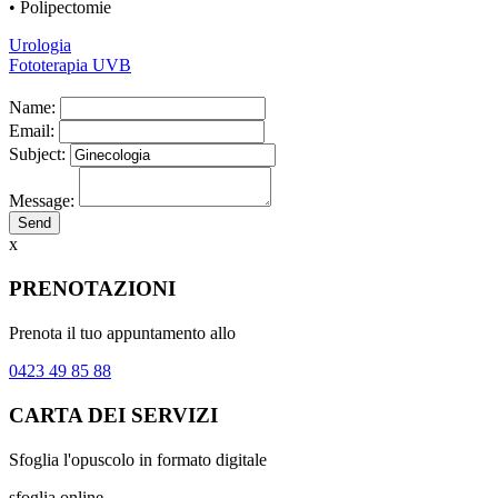
• Polipectomie
Urologia
Fototerapia UVB
Name:
Email:
Subject:
Message:
x
PRENOTAZIONI
Prenota il tuo appuntamento allo
0423 49 85 88
CARTA DEI SERVIZI
Sfoglia l'opuscolo in formato digitale
sfoglia online