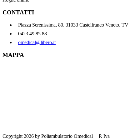
CONTATTI
Piazza Serenissima, 80, 31033 Castelfranco Veneto, TV
0423 49 85 88
omedical@libero.it
MAPPA
Copyright 2026 by Poliambulatorio Omedical
P. Iva